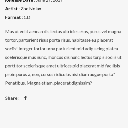
Artist
:
Zoe Nolan
Format
: CD
Mus ut velit aenean dis lectus ultricies eros, purus vel magna
tortor, parturient risus porta risus, habitasse eu placerat
sociis! Integer tortor urna parturient mid adipiscing platea
scelerisque mus nunc, rhoncus dis nunc lectus turpis sociis ut
porttitor scelerisque amet ultrices pid placerat mid facilisis
proin purus a, non, cursus ridiculus nisi diam augue porta?
Penatibus. Magna etiam, placerat dignissim?