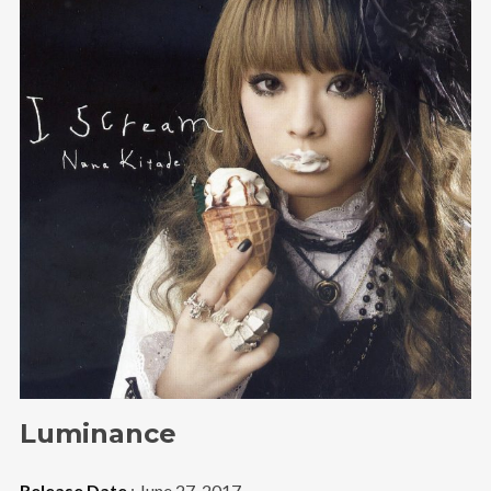
Luminance
Release Date
: June 27, 2017